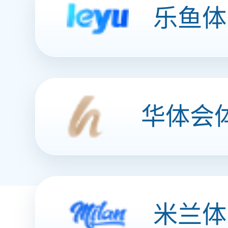
乐竞下载
联
乐竞 - 乐竞(中国)一站式服务官网
【eson推荐*请牢记发财域
su
名:tyu8989.com】 成立于2014年6
月，注册资金2500万，是一家生产各
类互联网平台产品的服务商厂家，是
一家集科研、生产、销售为一体的互
联网平台产品企业。乐竞 - 乐竞(中国)
一站式服务官网只有注重产品质量，
才可以走得更远，才可以赢得未来。
我们公司用优良的产品为广大客户提
供一站式互联网平台服务服务和新型
互联网平台产品！