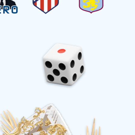
首页
/
体育头条
选手，却以直板横打技术为武器，在世界乒
打法，被誉为“人民艺术家”；而日本名将
对拉两个维度，深度解析两位选手直板横打
引拍动作，能够将对手的强力进攻转化为轻
发力，却总能在相持中通过落点变化（尤其