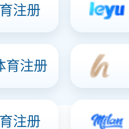
系我们
快速导航
App下载
关于我们
pport@qddianshiweixiu.com
隐私政策
用户协议
网站地图