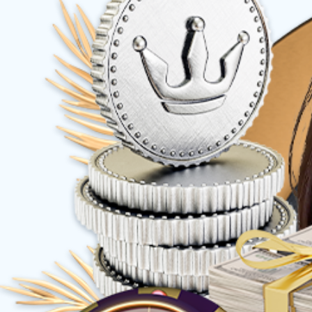
是中路偏正手位）迫使许昕大幅移动。相
正手爆冲。许昕的横打并非追求一击致命
击机会。
二、远台对拉：许昕的“
当比赛进入中远台对拉阶段，许昕的直板
上旋弧圈球，其旋转强度与弧线曲度甚至超
隼的反手位，迫使对手只能被动防守。水
变线，但这种打法对落点精度要求极高，
63%，而水谷隼的得分率仅为42%，这
三、技术演变趋势：直板
回望直板横打技术的发展历程，从王皓时期
节奏”的质变。许昕的直板横打更接近传