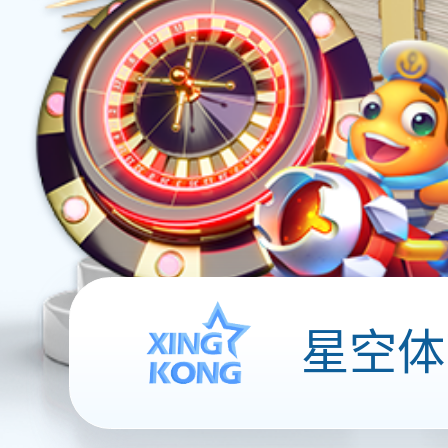
台快攻”理念，强调落点与变化的博弈。
降低，因此许昕在水谷隼面前反而更依赖
展望未来，直板横打技术可能进一步向“
注于近台控制与落点变化的灵巧型路线。
在于乒乓世界。对于后来者而言，如何在
上一篇：
上海本赛季收入太可观！整体营收有…