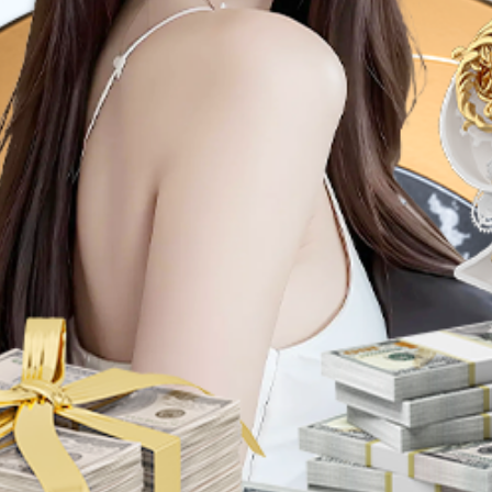
比之下，许昕的近台横打则更具侵略性：他常利用反手位拧拉起
，而是作为衔接正手进攻的“桥梁”，他的近台控制更强调压反手
绝对力量”与水谷隼的“角度博弈”
横打技术优势便彻底释放。得益于强大的核心力量与超常的臂展
过许多横板选手。在2016年里约奥运会男团决赛中，许昕多
谷隼的远台横打则更多依赖角度变化与借力技巧——他的反手回
一旦角度不够开，便容易被许昕的正手反拉得分。数据显示，在
直观反映了两位选手在远台对拉中力量与技巧的差异。
横打从“辅助技术”到“核心武器”
的全台无死角横打，到如今许昕与水谷隼的个性化演绎，这一技
统中国直板的进阶版本——它必须与强大的正手体系深度融合；而