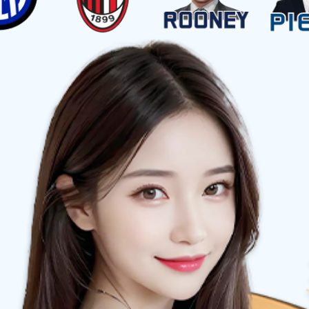
变：近台控制vs远台对拉得分效率对比
身影日渐稀少，而许昕与水谷隼这两位横跨不同技术体系的顶尖
直板的最后一位世界级大师，其直板横打与正手全台跑动相结合的
打技术推向了近台防守反击的新高度。本文将从近台控制与远台
“粘性”防守与许昕的“节奏”压制
展现出极强的适应性与稳定性。他依靠手腕的快速抖动和极短的
。水谷隼的横打在近台更多扮演“缓冲垫”的角色——他很少主动