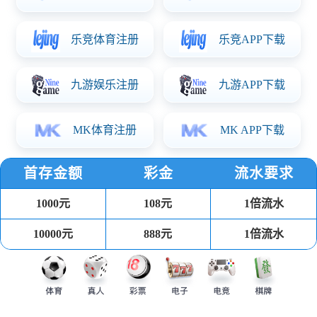
在F1赛场，发车熄火往往意味着战略的彻底失败。而
两届世界冠军费尔南多·阿隆索，却连续在伊莫拉和蒙
特卡洛站陷入同一困境——发车时赛车突然“死火”，
瞬间从争冠梯队跌入中游。这种罕见的连环故障，让
阿斯顿马丁车队的传动系统可靠性成为众矢之的，围
场内外的质疑声浪骤然升级。
解析熄火根源：传动系统为何“掉链
子”
技术团队初步分析显示，问题指向赛车变速箱与离合
器协同控制的软硬件漏洞。在伊莫拉站，阿隆索的
AMR24赛车在起步瞬间出现扭矩传递中断，导致引擎
转速骤降；而摩纳哥站则暴露出更棘手的电子信号延
迟——当车手松开离合器拨片时，变速箱未能及时响
应降档指令。这类故障在低速弯道密集的街道赛中被