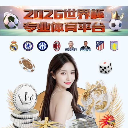
注册入口
乐竞下载
APP与网页版入口｜
畅享全球体育赛事与数据服务
欢迎访问
乐竞下载
，提供全面覆盖足球、篮
球、电竞等项目的赛事资讯与数据内容， 支持
APP下载
与
网页使用
，每日同步更新千场比
赛，聚焦热门体育内容， 助您轻松获取赛事动
态，掌握比赛节奏。
手机App
网页版