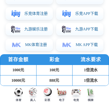
手，再次拿到了通往世界杯决赛圈的入场券。这不仅
意味着蓝衣军团将连续第14次参加世界杯，更让他们
达成了连续20届晋级国际大赛（世界杯及欧洲杯）的
惊人成就，一举超越了德国队，成为欧洲足坛保持这
一纪录时间最长的球队。从低谷中的沉沦到如今的重
塑辉煌，意大利足球用“连续20届大赛晋级”的稳定
性，向世界诠释了何为传统豪门的底蕴与韧性。
“文艺复兴”后的稳定输出：从无缘世
界杯到纪录缔造者
将时间拨回2018年，意大利队在世界杯预选赛附加赛
中不敌瑞典，60年来首次无缘世界杯正赛。彼时，亚
平宁足坛陷入一片哀鸣，外界甚至质疑这支四届冠军
得主将就此沉沦。然而，痛定思痛之后，意大利足球
展现出了惊人的自我修复能力。在主帅罗伯托·曼奇尼