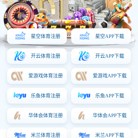
意大利国家队连续20届大赛晋级 创
欧洲球队最长纪录
2026-06-04 14:00
61 次阅读
首页
/
体育头条
在刚刚结束的一场世界杯欧洲区预选赛中，意大利国
家队凭借着稳健的防守与高效的反击，客场击败对