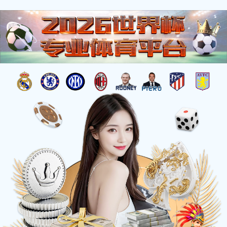
注册入口
乐竞下载
APP与网页版入口｜
畅享全球体育赛事与数据服务
欢迎访问
乐竞下载
，提供全面覆盖足球、篮
球、电竞等项目的赛事资讯与数据内容， 支持
APP下载
与
网页使用
，每日同步更新千场比
赛，聚焦热门体育内容， 助您轻松获取赛事动
态，掌握比赛节奏。
手机App
网页版