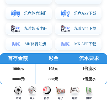
的马德里与罗马两站红土热身赛。这一决定意味着这
位温网冠军在法网前的备战周期被大幅压缩，而她在
保分压力下，赛季排名恐跌出前五的警报已经拉响。
伤病反复：红土赛季蒙上阴影
莱巴金娜的背部问题并非突发新闻。早在今年3月的
印第安维尔斯站，她就曾因背伤退赛，随后缺席了迈
阿密公开赛。尽管团队一直试图通过保守治疗控制伤
情，但经过近一个月的恢复评估，医疗组最终建议她
放弃整个红土热身赛程。对于以暴力发球和底线平击
见长的莱巴金娜而言，红土场的滑步与变向对腰背核
心肌群要求极高，勉强参赛可能加剧伤情，甚至危及
整个赛季。不少网坛名宿指出，若不能根治这一隐
患，莱巴金娜在法网的竞争力将大打折扣，她能否在