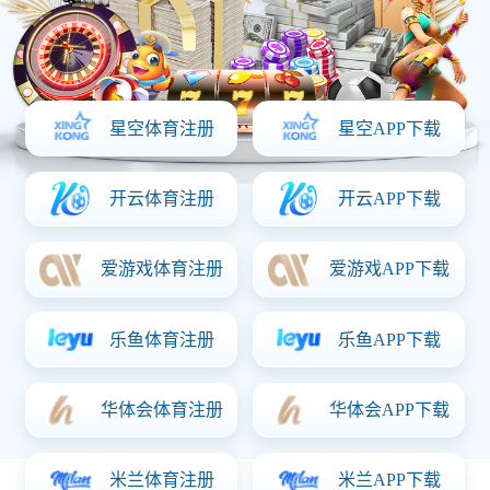
莱巴金娜因伤缺席红土热身赛 赛季
排名恐跌出前五
2026-06-02 14:00
63 次阅读
首页
/
体育头条
哈萨克斯坦一姐、现世界排名第四的叶莲娜·莱巴金娜
近日宣布，因持续的背部伤势困扰，将缺席即将开打